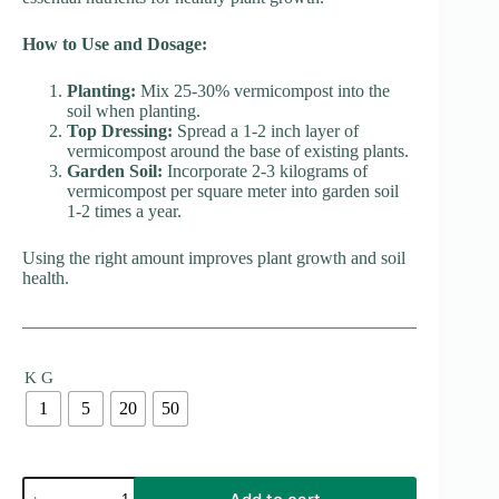
How to Use and Dosage:
Planting:
Mix 25-30% vermicompost into the
soil when planting.
Top Dressing:
Spread a 1-2 inch layer of
vermicompost around the base of existing plants.
Garden Soil:
Incorporate 2-3 kilograms of
vermicompost per square meter into garden soil
1-2 times a year.
Using the right amount improves plant growth and soil
health.
K G
1
5
20
50
Vormicompost