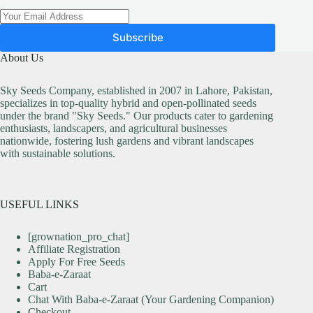
Subscribe
About Us
Sky Seeds Company, established in 2007 in Lahore, Pakistan,
specializes in top-quality hybrid and open-pollinated seeds
under the brand "Sky Seeds." Our products cater to gardening
enthusiasts, landscapers, and agricultural businesses
nationwide, fostering lush gardens and vibrant landscapes
with sustainable solutions.
USEFUL LINKS
[grownation_pro_chat]
Affiliate Registration
Apply For Free Seeds
Baba-e-Zaraat
Cart
Chat With Baba-e-Zaraat (Your Gardening Companion)
Checkout