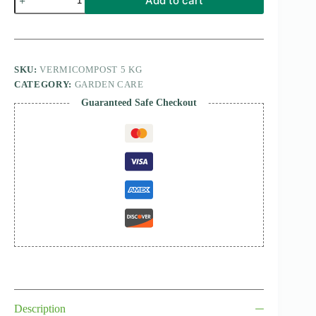
Add to cart
Organic
quantity
SKU:
VERMICOMPOST 5 KG
CATEGORY:
GARDEN CARE
Guaranteed Safe Checkout
Description